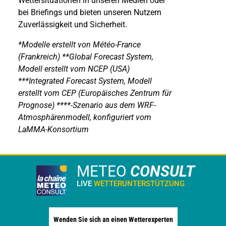
Wettersituationen in unseren Medien oder
bei Briefings und bieten unseren Nutzern
Zuverlässigkeit und Sicherheit.
*Modelle erstellt von Météo-France
(Frankreich) **Global Forecast System,
Modell erstellt vom NCEP (USA)
***Integrated Forecast System, Modell
erstellt vom CEP (Europäisches Zentrum für
Prognose) ****-Szenario aus dem WRF-
Atmosphärenmodell, konfiguriert vom
LaMMA-Konsortium
METEO
CONSULT
LIVE
WETTERUNTERSTÜTZUNG
Wenden Sie sich an einen Wetterexperten