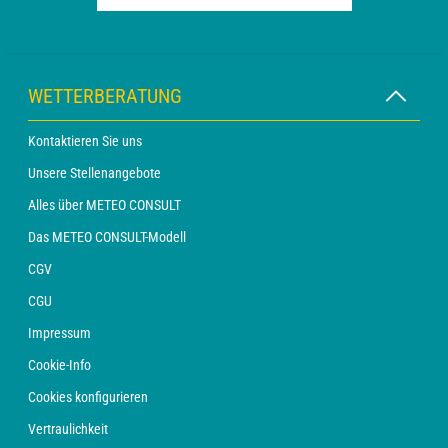
WETTERBERATUNG
Kontaktieren Sie uns
Unsere Stellenangebote
Alles über METEO CONSULT
Das METEO CONSULT-Modell
CGV
CGU
Impressum
Cookie-Info
Cookies konfigurieren
Vertraulichkeit