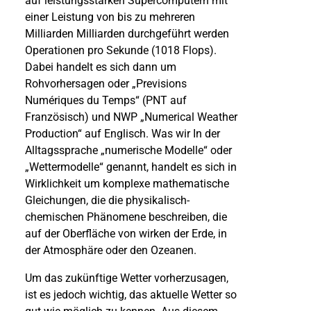
auf leistungsstarken Supercomputern mit
einer Leistung von bis zu mehreren
Milliarden Milliarden durchgeführt werden
Operationen pro Sekunde (1018 Flops).
Dabei handelt es sich dann um
Rohvorhersagen oder „Previsions
Numériques du Temps“ (PNT auf
Französisch) und NWP „Numerical Weather
Production“ auf Englisch. Was wir In der
Alltagssprache „numerische Modelle“ oder
„Wettermodelle“ genannt, handelt es sich in
Wirklichkeit um komplexe mathematische
Gleichungen, die die physikalisch-
chemischen Phänomene beschreiben, die
auf der Oberfläche von wirken der Erde, in
der Atmosphäre oder den Ozeanen.
Um das zukünftige Wetter vorherzusagen,
ist es jedoch wichtig, das aktuelle Wetter so