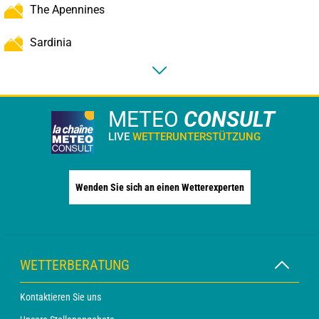
The Apennines
Sardinia
METEO
CONSULT
LIVE
WETTERUNTERSTÜTZUNG
Wenden Sie sich an einen Wetterexperten
WETTERBERATUNG
Kontaktieren Sie uns