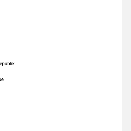
epublik
pe