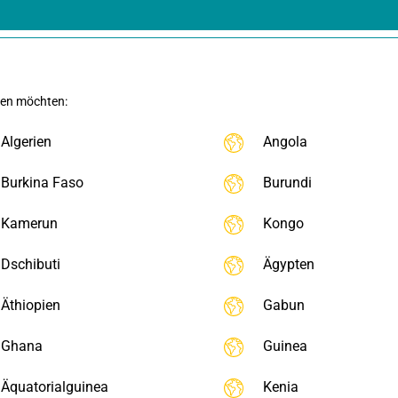
gen möchten:
Algerien
Angola
Burkina Faso
Burundi
Kamerun
Kongo
Dschibuti
Ägypten
Äthiopien
Gabun
Ghana
Guinea
Äquatorialguinea
Kenia