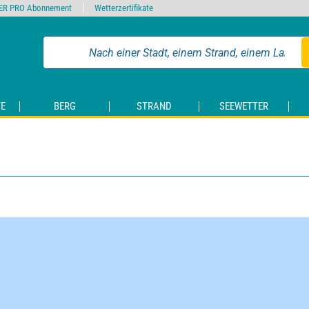
ER PRO Abonnement
Wetterzertifikate
E
BERG
STRAND
SEEWETTER