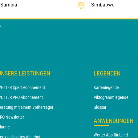
Sambia
Simbabwe
T
UNSERE LEISTUNGEN
LEGENDEN
ETTER Xpert Abonnement
Kartenlegende
ETTER PRO Abonnement
Piktogrammlegende
eratung mit einem Vorhersager
Glossar
RO-Newsletter
ANWENDUNGEN
larme
Wetter-App für Land
ersonalisiertes Angebot