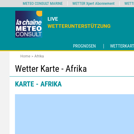
METEO CONSULT MARINE
WETTER Xpert Abonnement
WETT
LIVE
WETTERUNTERSTÜTZUNG
PROGNOSEN
WETTERKART
Home
Afrika
Wetter Karte - Afrika
KARTE - AFRIKA