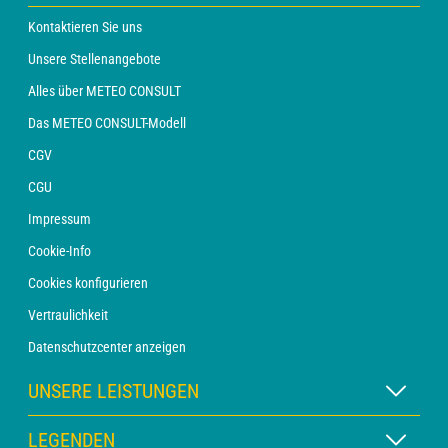
Kontaktieren Sie uns
Unsere Stellenangebote
Alles über METEO CONSULT
Das METEO CONSULT-Modell
CGV
CGU
Impressum
Cookie-Info
Cookies konfigurieren
Vertraulichkeit
Datenschutzcenter anzeigen
UNSERE LEISTUNGEN
WETTER Xpert Abonnement
LEGENDEN