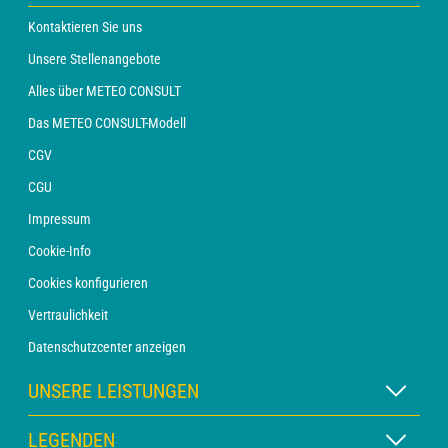
Kontaktieren Sie uns
Unsere Stellenangebote
Alles über METEO CONSULT
Das METEO CONSULT-Modell
CGV
CGU
Impressum
Cookie-Info
Cookies konfigurieren
Vertraulichkeit
Datenschutzcenter anzeigen
UNSERE LEISTUNGEN
WETTER Xpert Abonnement
LEGENDEN