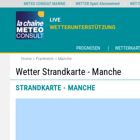
METEO CONSULT MARINE
WETTER Xpert Abonnement
WETT
LIVE
WETTERUNTERSTÜTZUNG
PROGNOSEN
WETTERKART
Home
Frankreich
Manche
Wetter Strandkarte - Manche
STRANDKARTE - MANCHE