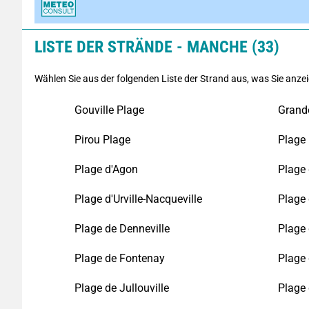
LISTE DER STRÄNDE - MANCHE (33)
Wählen Sie aus der folgenden Liste der Strand aus, was Sie anz
Gouville Plage
Grande
Pirou Plage
Plage 
Plage d'Agon
Plage 
Plage d'Urville-Nacqueville
Plage 
Plage de Denneville
Plage 
Plage de Fontenay
Plage 
Plage de Jullouville
Plage 