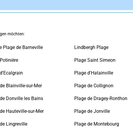
eigen möchten:
 Plage de Barneville
Lindbergh Plage
Potinière
Plage Saint Simeon
d'Ecalgrain
Plage d'Hatainville
de Blainville-sur-Mer
Plage de Collignon
de Donville les Bains
Plage de Dragey-Ronthon
de Hauteville-sur-Mer
Plage de Jonville
de Lingreville
Plage de Montebourg