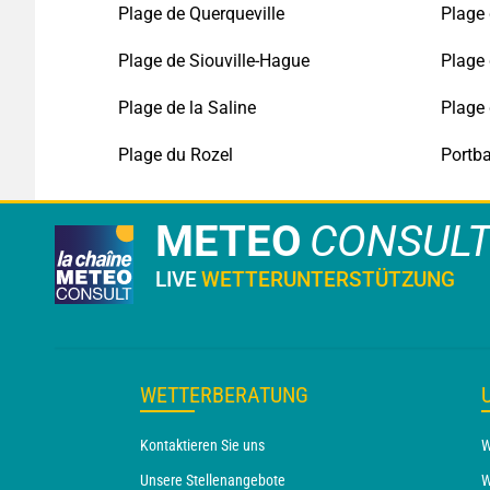
Plage de Querqueville
Plage 
Plage de Siouville-Hague
Plage 
Plage de la Saline
Plage 
Plage du Rozel
Portba
METEO
CONSUL
LIVE
WETTERUNTERSTÜTZUNG
WETTERBERATUNG
Kontaktieren Sie uns
W
Unsere Stellenangebote
W