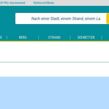
ER PRO Abonnement
Wetterzertifikate
E
BERG
STRAND
SEEWETTER