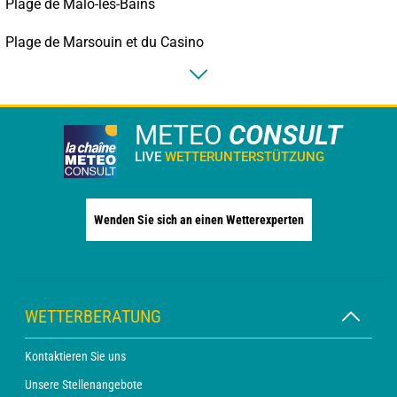
Plage de Malo-les-Bains
Plage de Marsouin et du Casino
METEO
CONSULT
LIVE
WETTERUNTERSTÜTZUNG
Wenden Sie sich an einen Wetterexperten
WETTERBERATUNG
Kontaktieren Sie uns
Unsere Stellenangebote