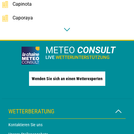
Capinota
Caporaya
METEO
CONSULT
LIVE
WETTERUNTERSTÜTZUNG
Wenden Sie sich an einen Wetterexperten
WETTERBERATUNG
Kontaktieren Sie uns