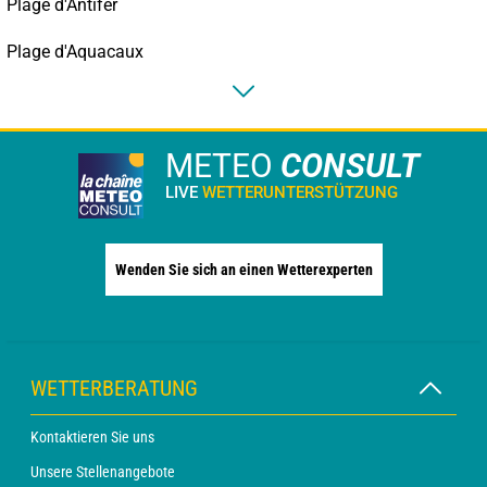
Plage d'Antifer
Plage d'Aquacaux
METEO
CONSULT
LIVE
WETTERUNTERSTÜTZUNG
Wenden Sie sich an einen Wetterexperten
WETTERBERATUNG
Kontaktieren Sie uns
Unsere Stellenangebote