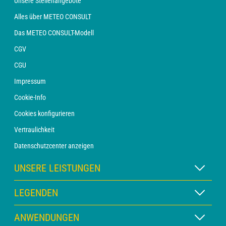
Unsere Stellenangebote
Alles über METEO CONSULT
Das METEO CONSULT-Modell
CGV
CGU
Impressum
Cookie-Info
Cookies konfigurieren
Vertraulichkeit
Datenschutzcenter anzeigen
UNSERE LEISTUNGEN
WETTER Xpert Abonnement
LEGENDEN
WETTER PRO Abonnement
Kartenlegende
ANWENDUNGEN
Beratung mit einem Vorhersager