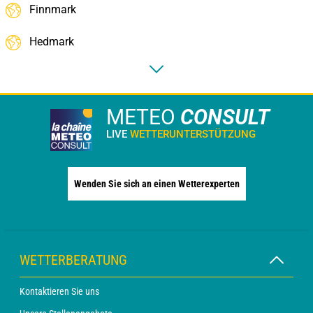
Finnmark
Hedmark
METEO
CONSULT
LIVE
WETTERUNTERSTÜTZUNG
Wenden Sie sich an einen Wetterexperten
WETTERBERATUNG
Kontaktieren Sie uns