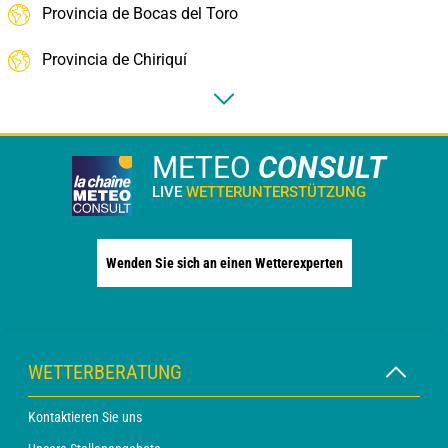
Provincia de Bocas del Toro
Provincia de Chiriquí
METEO
CONSULT
LIVE
WETTERUNTERSTÜTZUNG
Wenden Sie sich an einen Wetterexperten
WETTERBERATUNG
Kontaktieren Sie uns