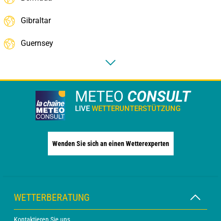
Gibraltar
Guernsey
METEO
CONSULT
LIVE
WETTERUNTERSTÜTZUNG
Wenden Sie sich an einen Wetterexperten
WETTERBERATUNG
Kontaktieren Sie uns