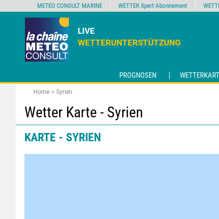
METEO CONSULT MARINE
WETTER Xpert Abonnement
WETT
LIVE
WETTERUNTERSTÜTZUNG
PROGNOSEN
WETTERKART
Home
Syrien
Wetter Karte - Syrien
KARTE - SYRIEN