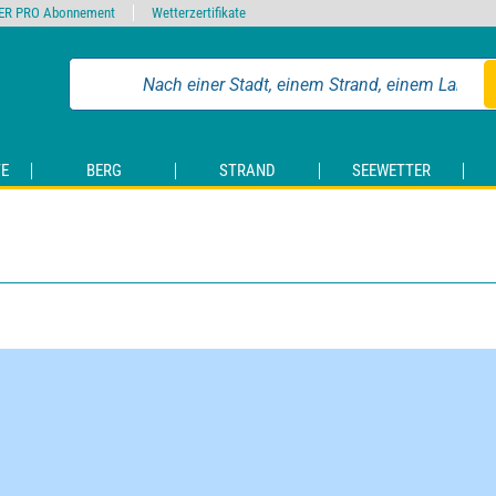
ER PRO Abonnement
Wetterzertifikate
E
BERG
STRAND
SEEWETTER