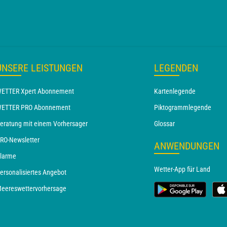
UNSERE LEISTUNGEN
LEGENDEN
ETTER Xpert Abonnement
Kartenlegende
ETTER PRO Abonnement
Piktogrammlegende
eratung mit einem Vorhersager
Glossar
RO-Newsletter
ANWENDUNGEN
larme
Wetter-App für Land
ersonalisiertes Angebot
eereswettervorhersage