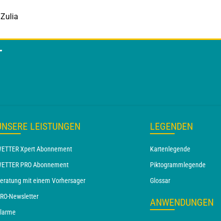
Zulia
T
UNSERE LEISTUNGEN
LEGENDEN
ETTER Xpert Abonnement
Kartenlegende
ETTER PRO Abonnement
Piktogrammlegende
eratung mit einem Vorhersager
Glossar
RO-Newsletter
ANWENDUNGEN
larme