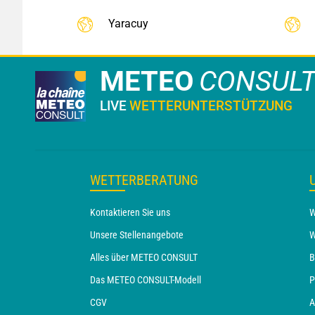
Yaracuy
METEO
CONSUL
LIVE
WETTERUNTERSTÜTZUNG
WETTERBERATUNG
Kontaktieren Sie uns
W
Unsere Stellenangebote
W
Alles über METEO CONSULT
B
Das METEO CONSULT-Modell
P
CGV
A