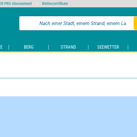
ER PRO Abonnement
Wetterzertifikate
E
BERG
STRAND
SEEWETTER