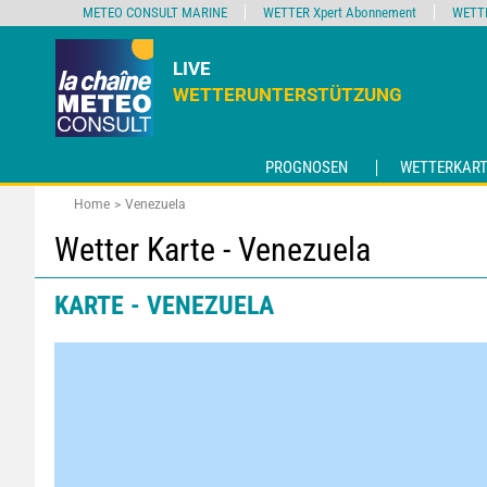
METEO CONSULT MARINE
WETTER Xpert Abonnement
WETT
LIVE
WETTERUNTERSTÜTZUNG
PROGNOSEN
WETTERKART
Home
Venezuela
Wetter Karte - Venezuela
KARTE - VENEZUELA