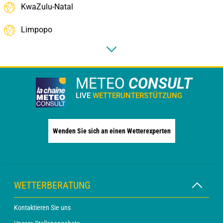
KwaZulu-Natal
Limpopo
METEO
CONSULT
LIVE
WETTERUNTERSTÜTZUNG
Wenden Sie sich an einen Wetterexperten
WETTERBERATUNG
Kontaktieren Sie uns