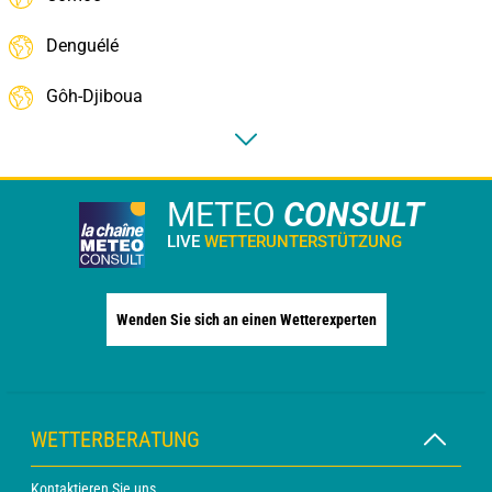
Denguélé
Gôh-Djiboua
METEO
CONSULT
LIVE
WETTERUNTERSTÜTZUNG
Wenden Sie sich an einen Wetterexperten
WETTERBERATUNG
Kontaktieren Sie uns