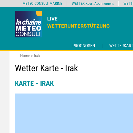
METEO CONSULT MARINE
WETTER Xpert Abonnement
WETT
LIVE
WETTERUNTERSTÜTZUNG
PROGNOSEN
WETTERKART
Home
Irak
Wetter Karte - Irak
KARTE - IRAK