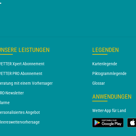
T
UNSERE LEISTUNGEN
LEGENDEN
ETTER Xpert Abonnement
Kartenlegende
ETTER PRO Abonnement
Piktogrammlegende
eratung mit einem Vorhersager
Glossar
RO-Newsletter
ANWENDUNGEN
larme
Wetter-App für Land
ersonalisiertes Angebot
eereswettervorhersage