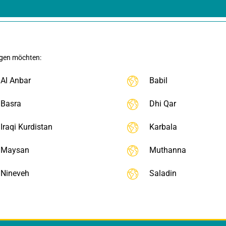
igen möchten:
Al Anbar
Babil
Basra
Dhi Qar
Iraqi Kurdistan
Karbala
Maysan
Muthanna
Nineveh
Saladin