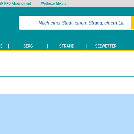
ER PRO Abonnement
Wetterzertifikate
E
BERG
STRAND
SEEWETTER