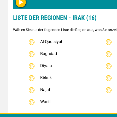
LISTE DER REGIONEN - IRAK (16)
Wählen Sie aus der folgenden Liste die Region aus, was Sie anze
Al-Qadisiyah
Baghdad
Diyala
Kirkuk
Najaf
Wasit