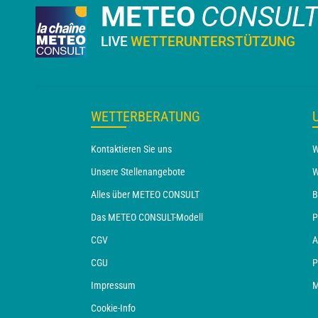
METEO
CONSUL
LIVE
WETTERUNTERSTÜTZUNG
WETTERBERATUNG
Kontaktieren Sie uns
W
Unsere Stellenangebote
W
Alles über METEO CONSULT
B
Das METEO CONSULT-Modell
P
CGV
A
CGU
P
Impressum
M
Cookie-Info