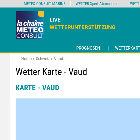
METEO CONSULT MARINE
WETTER Xpert Abonnement
WETT
LIVE
WETTERUNTERSTÜTZUNG
PROGNOSEN
WETTERKART
Home
Schweiz
Vaud
Wetter Karte - Vaud
KARTE - VAUD