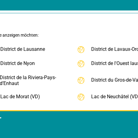
ie anzeigen möchten:
District de Lausanne
District de Lavaux-Or
District de Nyon
District de l'Ouest la
District de la Riviera-Pays-
District du Gros-de-V
d’Enhaut
Lac de Morat (VD)
Lac de Neuchâtel (VD
T