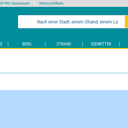
ER PRO Abonnement
Wetterzertifikate
E
BERG
STRAND
SEEWETTER