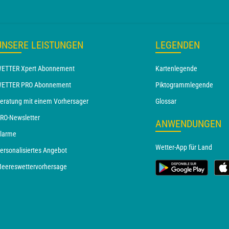
UNSERE LEISTUNGEN
LEGENDEN
ETTER Xpert Abonnement
Kartenlegende
ETTER PRO Abonnement
Piktogrammlegende
eratung mit einem Vorhersager
Glossar
RO-Newsletter
ANWENDUNGEN
larme
Wetter-App für Land
ersonalisiertes Angebot
eereswettervorhersage