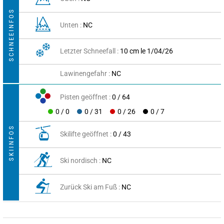
SCHNEEINFOS
Unten :
NC
Letzter Schneefall :
10 cm le 1/04/26
Lawinengefahr :
NC
Pisten geöffnet :
0 / 64
0 / 0
0 / 31
0 / 26
0 / 7
SKIINFOS
Skilifte geöffnet :
0 / 43
Ski nordisch :
NC
Zurück Ski am Fuß :
NC