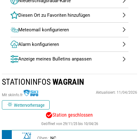
Niederschlagsradar-Karte
Meteomail konfigurieren
Alarm konfigurieren
Anzeige meines Bulletins anpassen
STATIONINFOS
WAGRAIN
Aktualisiert: 11/04/2026
Mit skiinfo.fr
Wettervorhersage
Station geschlossen
Geöffnet von 29/11/25 bis 10/04/26
Oben :
NC