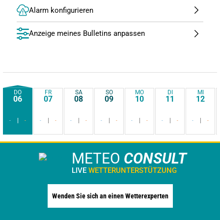
Alarm konfigurieren
Anzeige meines Bulletins anpassen
DO
FR
SA
SO
MO
DI
MI
06
07
08
09
10
11
12
-
-
-
-
-
-
-
-
-
-
-
-
-
-
METEO
CONSULT
LIVE
WETTERUNTERSTÜTZUNG
Wenden Sie sich an einen Wetterexperten