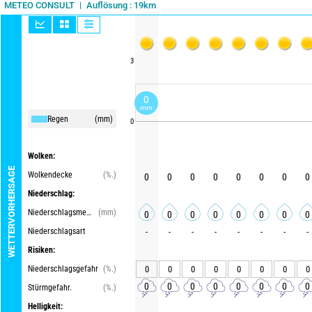
Auflösung : 19km
METEO CONSULT
3
0
mm
Regen
(mm)
0
Wolken:
WETTERVORHERSAGE
Wolkendecke
(%.)
0
0
0
0
0
0
0
0
Niederschlag:
Niederschlagsmenge
(mm)
0
0
0
0
0
0
0
0
Niederschlagsart
-
-
-
-
-
-
-
-
Risiken:
Niederschlagsgefahr
(%.)
0
0
0
0
0
0
0
0
0
0
0
0
0
0
0
0
Stürmgefahr.
(%.)
Helligkeit: