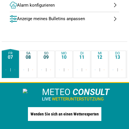
Alarm konfigurieren
Anzeige meines Bulletins anpassen
FR
SA
SO
MO
DI
MI
DO
07
08
09
10
11
12
13
-
-
-
-
-
-
-
-
-
-
-
-
-
-
METEO
CONSULT
LIVE
WETTERUNTERSTÜTZUNG
Wenden Sie sich an einen Wetterexperten