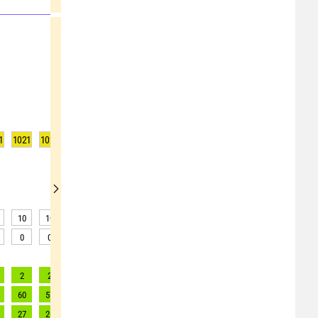
1
1021
1021
1021
1020
1020
1020
1020
1020
1020
10
10
10
10
10
11
11
13
13
0
0
0
0
0
0
0
0
0
2
2
2
2
2
2
2
2
2
60
57
54
54
51
49
49
50
56
27
26
25
25
23
22
22
22
25