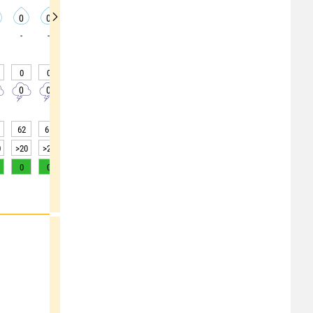
0
0
0
0
0
0
0
0
0
-
-
-
-
-
-
-
-
-
0
0
0
0
0
0
0
0
0
0
0
0
0
0
0
0
0
0
62
65
68
70
72
72
71
66
55
0
>20
>20
>20
>20
>20
>20
>20
>20
>20
0
0
0
0
0
0
0
0
1