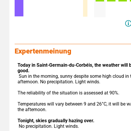
Expertenmeinung
Today in Saint-Germain-du-Corbéis,
the weather will b
good.
 Sun in the morning, sunny despite some high cloud in the 
afternoon. No precipitation. Light winds.
The reliability of the situation is assessed at 90%.
Temperatures will vary between 9 and 26°C, it will be w
the afternoon.
Tonight,
skies gradually hazing over.
 No precipitation. Light winds.