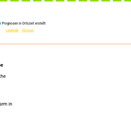
Prognosen in Ortszeit erstellt
Legende
Glossar
e 
arm in 