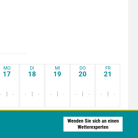
MO
DI
MI
DO
FR
17
18
19
20
21
-
-
-
-
-
-
-
-
-
-
Wenden Sie sich an einen
Wetterexperten