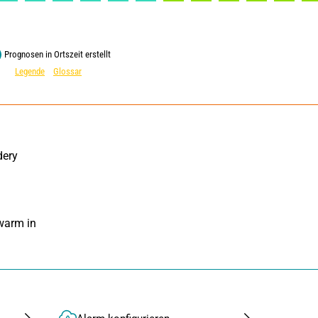
Prognosen in Ortszeit erstellt
Legende
Glossar
ery 
warm in 