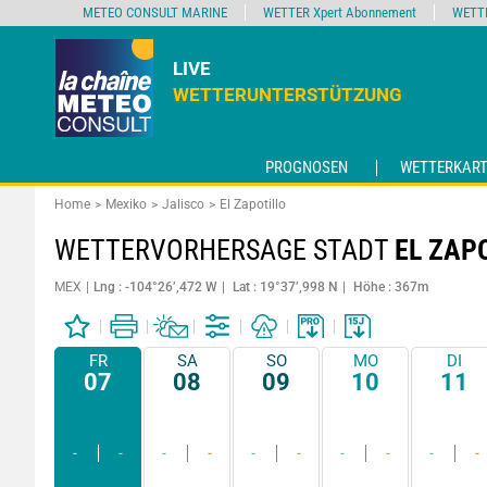
METEO CONSULT MARINE
WETTER Xpert Abonnement
WETT
LIVE
WETTERUNTERSTÜTZUNG
PROGNOSEN
WETTERKART
Home
Mexiko
Jalisco
El Zapotillo
WETTERVORHERSAGE STADT
EL ZAP
MEX
Lng : -104°26’,472 W
Lat : 19°37’,998 N
Höhe : 367m
FR
SA
SO
MO
DI
07
08
09
10
11
-
-
-
-
-
-
-
-
-
-