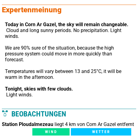
Expertenmeinung
Today in Corn Ar Gazel,
the sky will remain changeable.
 Cloud and long sunny periods. No precipitation. Light 
winds.
We are 90% sure of the situation, because the high 
pressure system could move in more quickly than 
forecast.
Temperatures will vary between 13 and 25°C, it will be 
warm in the afternoon.
Tonight,
skies with few clouds.
 Light winds.
BEOBACHTUNGEN
Station Ploudalmezeau
liegt 4 km von Corn Ar Gazel entfernt
WIND
WETTER