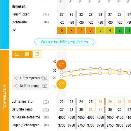
Helligkeit:
Feuchtigkeit
(%.)
37
35
32
28
28
27
27
27
Sichtweite
(km)
>20
>20
>20
>20
>20
>20
>20
>2
UV
6
7
7
7
5
4
2
1
Wettermodelle vergleichen
40
27°
30
Lufttemperatur
(°C)
20
22°
Gefühlt temp.
(°C)
TEMPERATUR
10
Lufttemperatur
22
23
24
25
26
26
26
26
(°C)
Gefühlte Temp.
27
28
30
31
31
30
29
27
(°C)
Null-Grad-Isotherme
(m)
4000
4050
4050
4050
4050
4050
4100
410
Regen-/Schneegrenze
(m)
3700
3750
3750
3750
3750
3750
3800
380