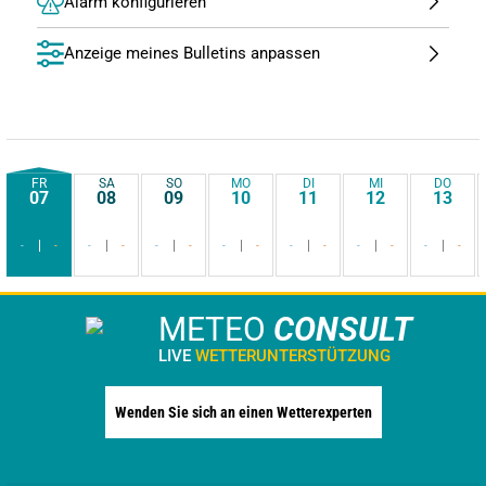
Alarm konfigurieren
Anzeige meines Bulletins anpassen
FR
SA
SO
MO
DI
MI
DO
07
08
09
10
11
12
13
-
-
-
-
-
-
-
-
-
-
-
-
-
-
METEO
CONSULT
LIVE
WETTERUNTERSTÜTZUNG
Wenden Sie sich an einen Wetterexperten