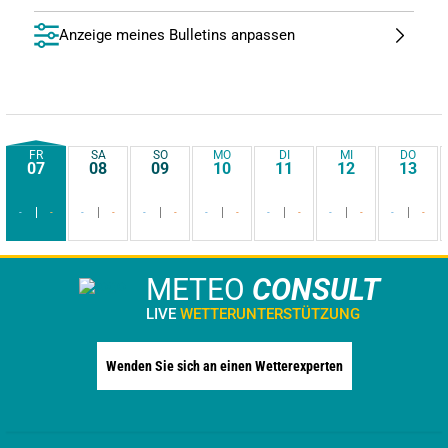
Anzeige meines Bulletins anpassen
FR
SA
SO
MO
DI
MI
DO
07
08
09
10
11
12
13
-
-
-
-
-
-
-
-
-
-
-
-
-
-
METEO
CONSULT
LIVE
WETTERUNTERSTÜTZUNG
Wenden Sie sich an einen Wetterexperten