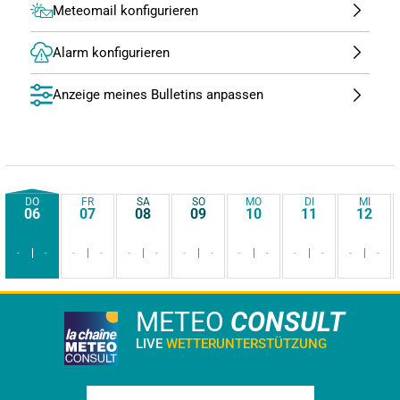
Meteomail konfigurieren
Alarm konfigurieren
Anzeige meines Bulletins anpassen
DO
FR
SA
SO
MO
DI
MI
06
07
08
09
10
11
12
-
-
-
-
-
-
-
-
-
-
-
-
-
-
METEO
CONSULT
LIVE
WETTERUNTERSTÜTZUNG