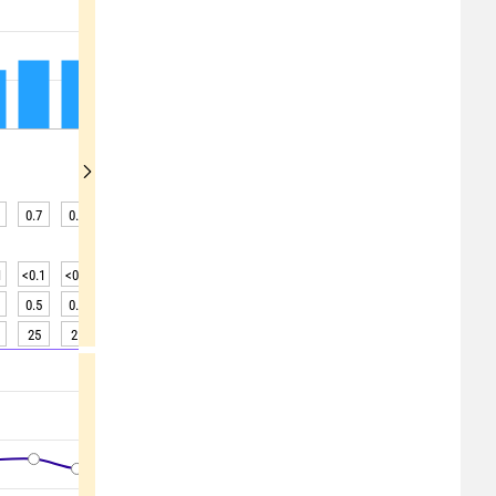
0.7
0.7
0.8
0.7
0.7
0.7
0.6
0.6
0.6
1
<0.1
<0.1
<0.1
<0.1
<0.1
<0.1
<0.1
<0.1
<0.1
0.5
0.5
0.5
0.5
0.5
0.4
0.4
0.4
0.4
25
25
25
25
24
24
24
24
24