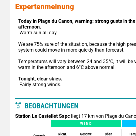
Expertenmeinung
Today in Plage du Canon,
warning: strong gusts in the 
afternoon.
 Warm sun all day.
We are 75% sure of the situation, because the high pres
system could move in more quickly than forecast.
Temperatures will vary between 24 and 35°C, it will be v
warm in the afternoon and 6°C above normal.
Tonight,
clear skies.
 Fairly strong winds.
BEOBACHTUNGEN
Station Le Castellet Sapc
liegt 17 km von Plage du Cano
WIND
Richt.
Geschw.
Böen
Tem
Ortszeit