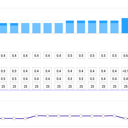
0.4
0.4
0.4
0.4
0.4
0.4
0.5
0.5
0.5
0.5
0.5
0.6
0.3
0.3
0.4
0.4
0.4
0.4
0.4
0.4
0.4
0.4
0.4
<0.
0.5
0.5
0.4
0.4
0.4
0.4
0.3
0.3
0.3
0.4
0.4
0.4
25
25
25
25
25
25
25
25
25
25
25
25