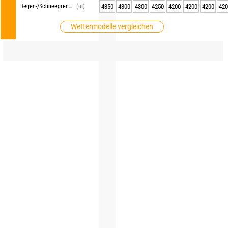
Regen-/Schneegrenze
(m)
4350
4300
4300
4250
4200
4200
4200
420
Wettermodelle vergleichen