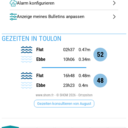
Alarm konfigurieren
Anzeige meines Bulletins anpassen
GEZEITEN IN TOULON
Flut
02h37
0.47m
52
Ebbe
10h06
0.34m
Flut
16h48
0.48m
48
Ebbe
23h23
0.4m
www.shom.fr - © SHOM 2026 - Ortszeiten
Gezeiten konsultieren von August