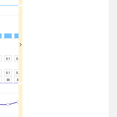
0.1
0.1
0.1
0.1
0.1
0.1
0.1
0.1
0.1
0.1
0.1
0.1
0.1
0.1
0.1
0.1
0.1
0.1
30
30
30
30
30
30
29
29
29