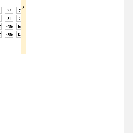
27
26
26
25
25
24
24
24
23
31
29
28
28
27
27
26
26
26
0
4650
4650
4600
4600
4600
4600
4600
4600
4500
0
4350
4350
4300
4300
4300
4300
4300
4300
4200