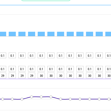
0.1
0.1
0.1
0.1
0.1
0.1
0.1
0.1
0.1
0.1
0.1
0.1
0.1
0.1
0.1
0.1
0.1
0.1
0.1
0.1
0.1
0.1
0.1
0.1
29
29
29
29
30
30
30
30
30
30
30
30