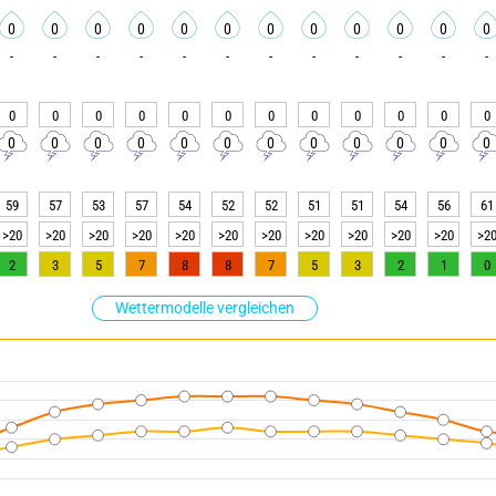
0
0
0
0
0
0
0
0
0
0
0
0
-
-
-
-
-
-
-
-
-
-
-
-
0
0
0
0
0
0
0
0
0
0
0
0
0
0
0
0
0
0
0
0
0
0
0
0
59
57
53
57
54
52
52
51
51
54
56
61
>20
>20
>20
>20
>20
>20
>20
>20
>20
>20
>20
>2
2
3
5
7
8
8
7
5
3
2
1
0
Wettermodelle vergleichen