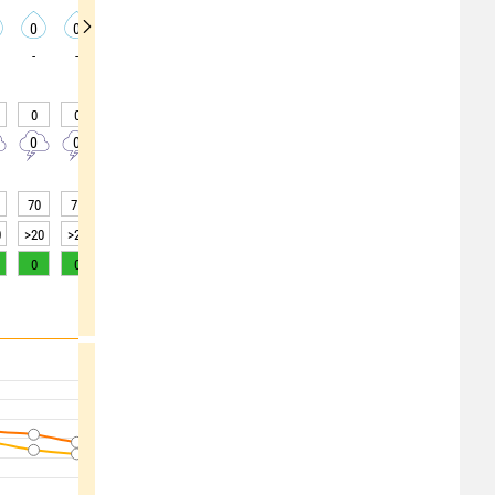
0
0
0
0
0
0
0
0
0
-
-
-
-
-
-
-
-
-
0
0
0
0
0
0
0
0
0
0
0
0
0
0
0
0
0
0
70
71
71
68
69
68
68
68
73
0
>20
>20
>20
>20
>20
>20
>20
>20
>20
0
0
0
0
0
0
0
0
0