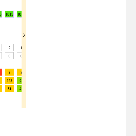
5
1015
1016
1016
1016
1016
1016
1016
1016
1016
2
1
1
1
1
1
1
1
1
0
0
0
0
0
0
0
0
0
3
3
2
2
2
2
2
2
2
5
123
98
90
87
80
76
72
68
58
51
45
41
40
36
35
33
31
26