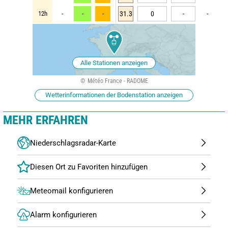
12h
-
-
-
31.3
0
-
-
Alle Stationen anzeigen
Météo France - RADOME
Wetterinformationen der Bodenstation anzeigen
MEHR ERFAHREN
Niederschlagsradar-Karte
Meteomail konfigurieren
Alarm konfigurieren