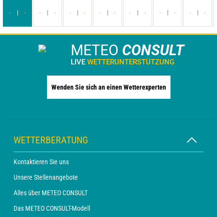
-
-
-
-
-
-
-
-
-
-
-
-
-
-
METEO
CONSULT
LIVE
WETTERUNTERSTÜTZUNG
Wenden Sie sich an einen Wetterexperten
WETTERBERATUNG
Kontaktieren Sie uns
Unsere Stellenangebote
Alles über METEO CONSULT
Das METEO CONSULT-Modell