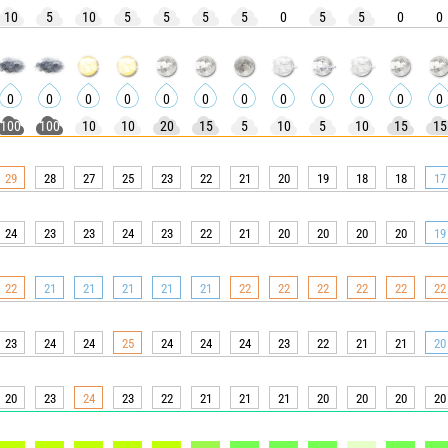
10
5
10
5
5
5
5
0
5
5
0
0
0
0
0
0
0
0
0
0
0
0
0
0
100
100
10
10
20
15
5
10
5
10
15
15
29
28
27
25
23
22
21
20
19
18
18
17
24
23
23
24
23
22
21
20
20
20
20
19
22
21
21
21
21
21
22
22
22
22
22
22
23
24
24
25
24
24
24
23
22
21
21
20
20
23
24
23
22
21
21
21
20
20
20
20