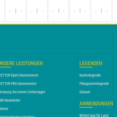
-
-
-
-
-
-
-
-
-
-
-
UNSERE LEISTUNGEN
LEGENDEN
ETTER Xpert Abonnement
Kartenlegende
ETTER PRO Abonnement
Piktogrammlegende
eratung mit einem Vorhersager
Glossar
RO-Newsletter
ANWENDUNGEN
larme
Wetter-App für Land