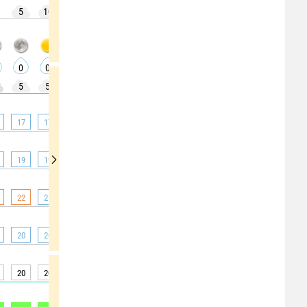
5
10
5
5
5
0
0
10
10
0
0
0
0
0
0
0
0
0
5
5
10
10
0
5
5
0
0
17
17
18
20
23
24
26
27
28
19
19
19
20
23
26
26
26
25
22
21
21
21
21
21
21
21
21
20
20
20
20
20
20
20
20
20
20
20
20
20
20
20
19
20
20