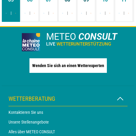
-
-
-
-
-
-
-
-
-
-
-
-
-
-
METEO
CONSULT
LIVE
WETTERUNTERSTÜTZUNG
Wenden Sie sich an einen Wetterexperten
WETTERBERATUNG
Kontaktieren Sie uns
Unsere Stellenangebote
Alles über METEO CONSULT