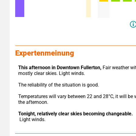
Expertenmeinung
This afternoon in Downtown Fullerton,
 Fair weather wit
mostly clear skies. Light winds.
The reliability of the situation is good.
Temperatures will vary between 22 and 28°C, it will be 
the afternoon.
Tonight,
relatively clear skies becoming changeable.
 Light winds.