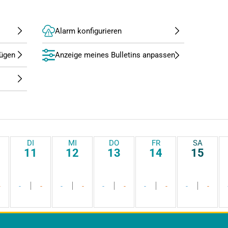
Alarm konfigurieren
Anzeige meines Bulletins anpassen
DI
MI
DO
FR
SA
11
12
13
14
15
-
-
-
-
-
-
-
-
-
-
-