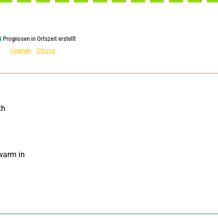
Prognosen in Ortszeit erstellt
Legende
Glossar
h 
warm in 