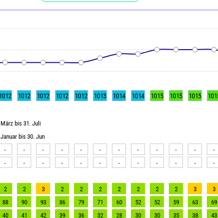
1012
1012
1012
1012
1012
1013
1014
1014
1015
1015
1015
101
März bis 31. Juli
Januar bis 30. Jun
-
-
-
-
-
-
-
-
-
-
-
-
-
-
-
-
-
-
-
-
-
-
-
-
2
2
3
2
2
2
2
2
2
2
3
3
88
90
93
86
79
71
60
52
52
59
63
69
40
41
42
39
36
32
28
30
30
35
38
43