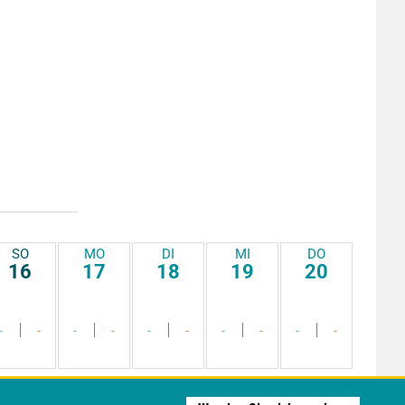
SO
MO
DI
MI
DO
16
17
18
19
20
-
-
-
-
-
-
-
-
-
-