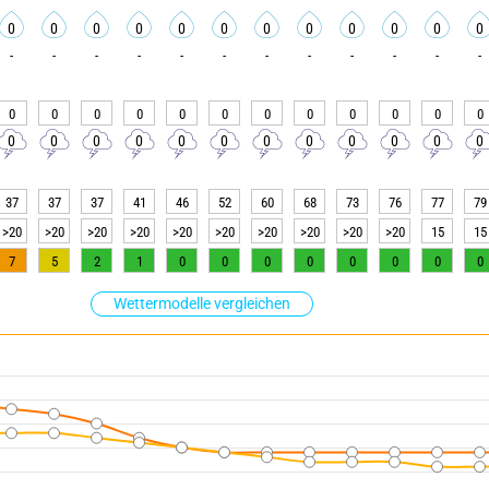
0
0
0
0
0
0
0
0
0
0
0
0
-
-
-
-
-
-
-
-
-
-
-
-
0
0
0
0
0
0
0
0
0
0
0
0
0
0
0
0
0
0
0
0
0
0
0
0
37
37
37
41
46
52
60
68
73
76
77
79
>20
>20
>20
>20
>20
>20
>20
>20
>20
>20
15
15
7
5
2
1
0
0
0
0
0
0
0
0
Wettermodelle vergleichen